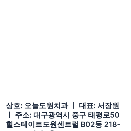
3개월간 보유할 수 있으며 전자상거래에서의 소비자보호
에 관한 법률 등 타법률에 의해 보존할 필요가 있는 경우에
는 일정기간 보존합니다.
상호: 오늘도원치과 ㅣ 대표: 서장원
ㅣ 주소: 대구광역시 중구 태평로50
힐스테이트도원센트럴 B02동 218-