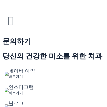
콘
텐
츠
로
건
너
뛰
문의하기
기
당신의 건강한 미소를 위한 치과
네이버 예약
바로가기
인스타그램
바로가기
블로그