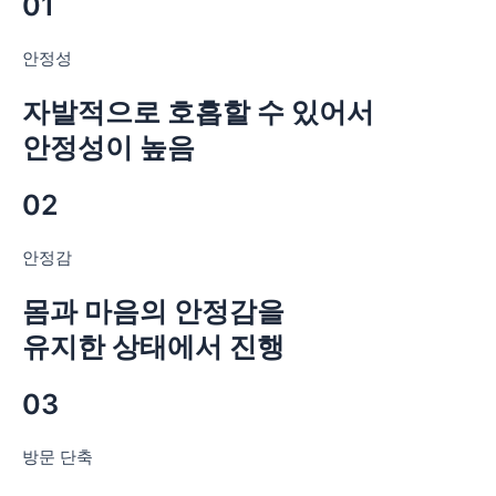
01
안정성
자발적으로 호흡할 수 있어서
안정성이 높음
02
안정감
몸과 마음의 안정감을
유지한 상태에서 진행
03
방문 단축