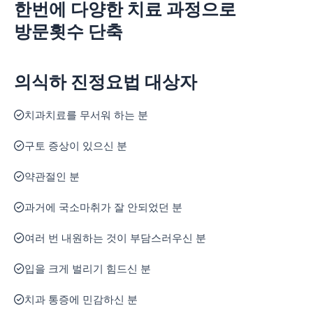
한번에 다양한 치료 과정으로
방문횟수 단축
의식하 진정요법
대상자
치과치료를 무서워 하는 분
구토 증상이 있으신 분
약관절인 분
과거에 국소마취가 잘 안되었던 분
여러 번 내원하는 것이 부담스러우신 분
입을 크게 벌리기 힘드신 분
치과 통증에 민감하신 분