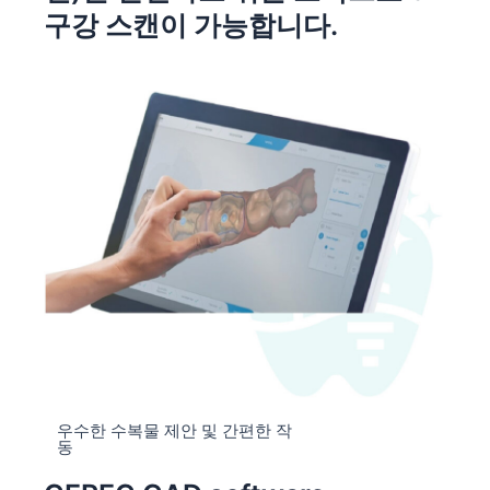
구강 스캔이 가능합니다.
우수한 수복물 제안 및 간편한 작
동