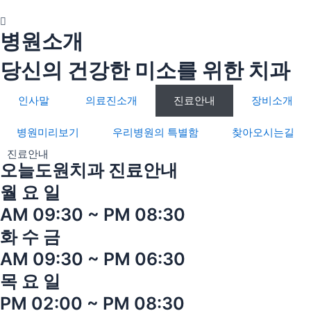
콘
텐
병원소개
츠
로
당신의 건강한 미소를 위한 치과
건
너
인사말
의료진소개
진료안내
장비소개
뛰
기
병원미리보기
우리병원의 특별함
찾아오시는길
진료안내
오늘도원치과
진료안내
월 요 일
AM 09:30 ~ PM 08:30
화 수 금
AM 09:30 ~ PM 06:30
목 요 일
PM 02:00 ~ PM 08:30